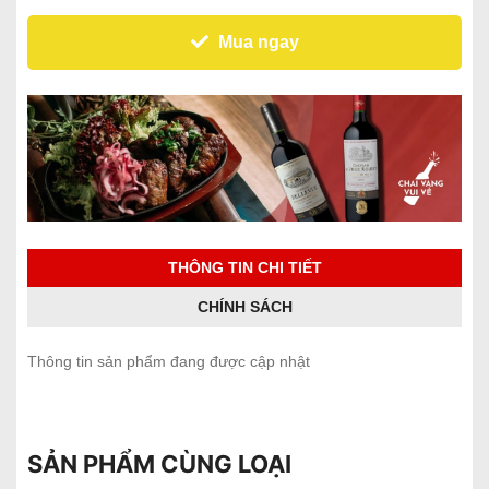
Mua ngay
THÔNG TIN CHI TIẾT
CHÍNH SÁCH
Thông tin sản phẩm đang được cập nhật
SẢN PHẨM CÙNG LOẠI