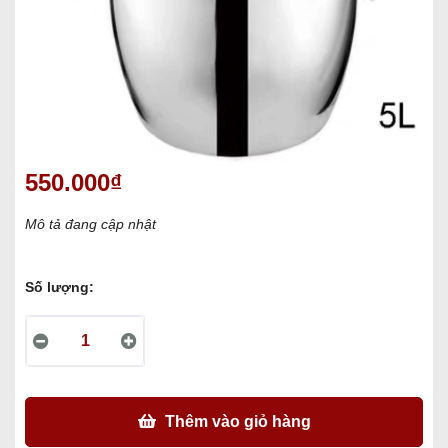
550.000₫
Mô tả đang cập nhật
Số lượng:
Thêm vào giỏ hàng