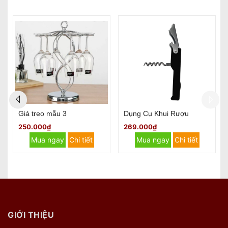
Giá treo mẫu 3
Dụng Cụ Khui Rượu
250.000₫
269.000₫
Mua ngay
Chi tiết
Mua ngay
Chi tiết
GIỚI THIỆU