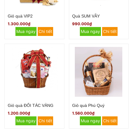
Giỏ quà VIP2
Quà SUM VẦY
1.300.000₫
990.000₫
Mua ngay
Chi tiết
Mua ngay
Chi tiết
Giỏ quà ĐỐI TÁC VÀNG
Giỏ quà Phú Quý
1.200.000₫
1.560.000₫
Mua ngay
Chi tiết
Mua ngay
Chi tiết