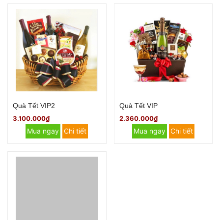
Quà Tết VIP2
Quà Tết VIP
3.100.000₫
2.360.000₫
Mua ngay
Chi tiết
Mua ngay
Chi tiết