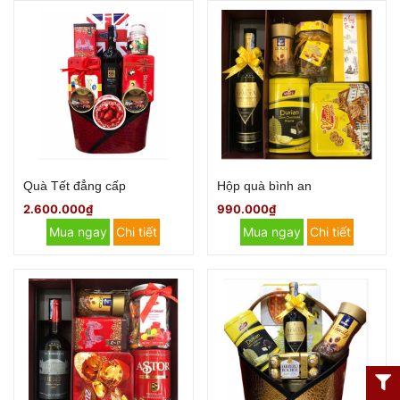
Quà Tết đẳng cấp
Hộp quà bình an
2.600.000₫
990.000₫
Mua ngay
Chi tiết
Mua ngay
Chi tiết