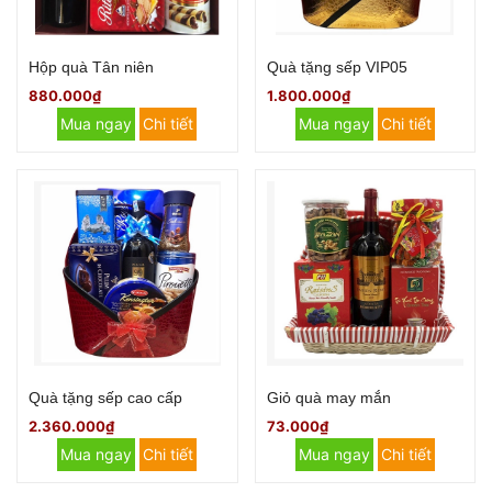
Hộp quà Tân niên
Quà tặng sếp VIP05
880.000₫
1.800.000₫
Mua ngay
Chi tiết
Mua ngay
Chi tiết
Quà tặng sếp cao cấp
Giỏ quà may mắn
2.360.000₫
73.000₫
Mua ngay
Chi tiết
Mua ngay
Chi tiết