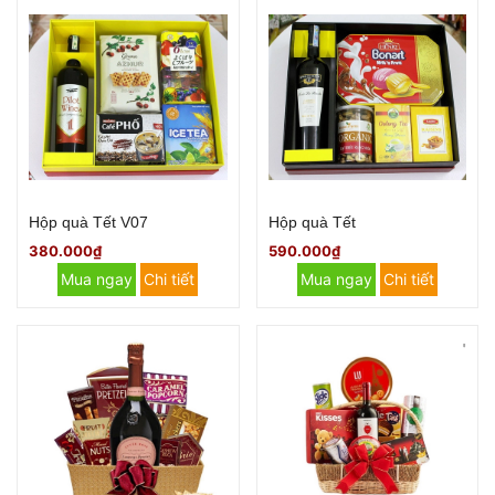
Hộp quà Tết V07
Hộp quà Tết
380.000₫
590.000₫
Mua ngay
Chi tiết
Mua ngay
Chi tiết