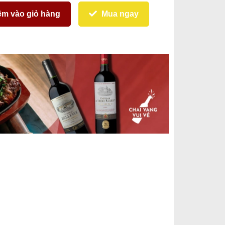
m vào giỏ hàng
Mua ngay