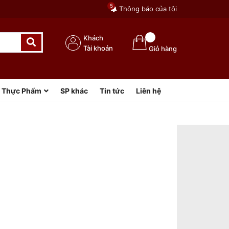
5
Thông báo của tôi
Khách
Tài khoản
Giỏ hàng
Thực Phẩm
SP khác
Tin tức
Liên hệ