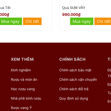
SUM VẦY
Giỏ quà ĐỐI TÁC VÀNG
000₫
1.200.000₫
Mua ngay
Chi tiết
Mua ngay
Chi tiết
XEM THÊM
CHÍNH SÁCH
T
Kinh nghiệm
Chính sách bảo mật
Đi
Th
Rượu và món ăn
Chính sách vận chuyển
Đă
Học rượu vang
Chính sách đổi trả
Tư
Nhà phê bình rượu
Quy định sử dụng
Em
Rượu vang Ý