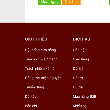
 tiết
Mua ngay
Chi tiết
GIỚI THIỆU
DỊCH VỤ
Hệ thống cửa hàng
Liên hệ
Tầm nhìn & sứ mệnh
Giao hàng
Trách nhiệm xã hội
Đổi trả
Công tác thiện nguyện
Hỗ trợ
Tuyển dụng
Ưu đãi
Đối tác
Mua hàng B2B
Báo chí
Khiếu nại