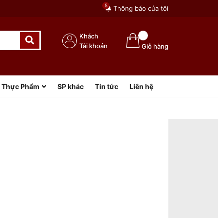
5
Thông báo của tôi
Khách
Tài khoản
Giỏ hàng
Thực Phẩm
SP khác
Tin tức
Liên hệ