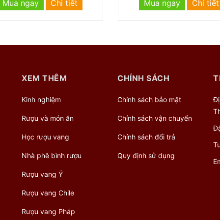
Mua ngay
Chi tiết
Mua ngay
Chi tiết
XEM THÊM
CHÍNH SÁCH
T
Kinh nghiệm
Chính sách bảo mật
Đi
Th
Rượu và món ăn
Chính sách vận chuyển
Đă
Học rượu vang
Chính sách đổi trả
Tư
Nhà phê bình rượu
Quy định sử dụng
Em
Rượu vang Ý
Rượu vang Chile
Rượu vang Pháp