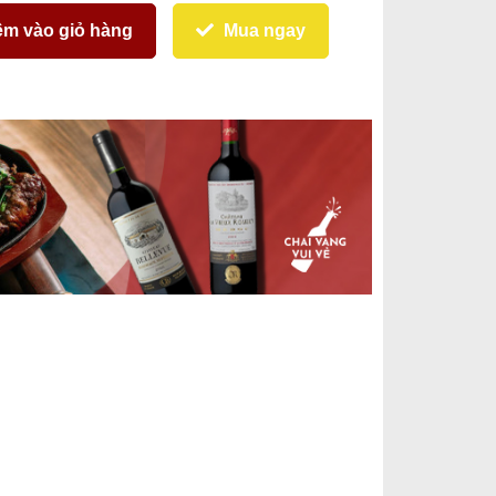
m vào giỏ hàng
Mua ngay