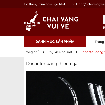
Hệ thống mua sắm Ego Mall
Hỗ trợ:
chaivangvu
R
DANH MỤC SẢN PHẨM
Trang
Trang chủ
Phụ kiện nổi bật
Decanter dáng 
Decanter dáng thiên nga