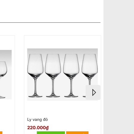
Bộ 4 ly vang cao cấp
1.200.000₫