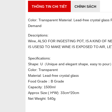
THÔNG TIN CHI TIẾT
CHÍNH SÁCH
Color: Transparent Material: Lead-free crystal gla
Demand
Descriptions:
Wine, ALSO FOR INGESTING POT, IS A KIND OF
IS USESD TO MAKE WINE IS EXPOSED TO AIR, LE
Specifications:
Shape: U（Unique and elegant shape, easy to pour
Color: Transparent
Material: Lead-free crystal glass
Food Grade：B Grade
Capacity: 1500ml
Approx Size:( H*W): 33cm*20cm
Net Weight: 540g