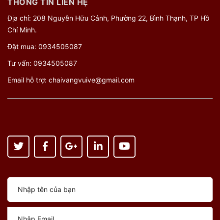
THÔNG TIN LIÊN HỆ
Địa chỉ: 208 Nguyễn Hữu Cảnh, Phường 22, Bình Thạnh, TP Hồ
Chí Minh.
Đặt mua:
0934505087
Tư vấn:
0934505087
Email hỗ trợ:
chaivangvuive@gmail.com