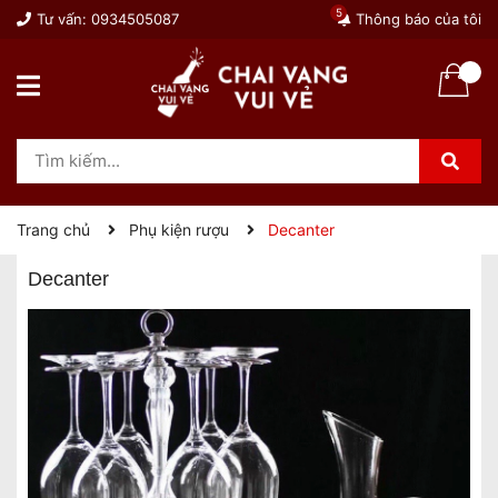
5
Tư vấn:
0934505087
Thông báo của tôi
Trang chủ
Phụ kiện rượu
Decanter
Decanter