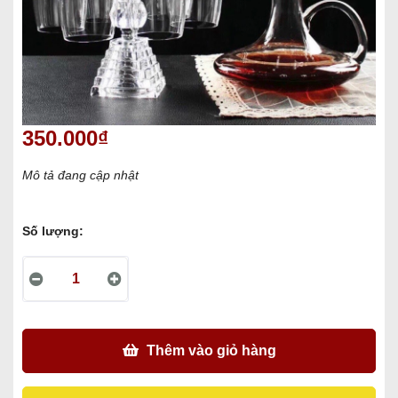
350.000₫
Mô tả đang cập nhật
Số lượng:
Thêm vào giỏ hàng