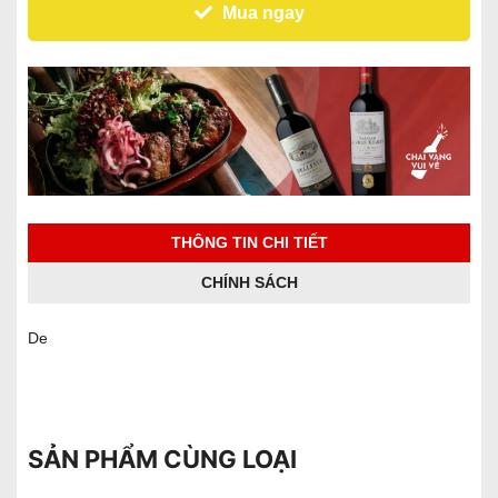
Mua ngay
THÔNG TIN CHI TIẾT
CHÍNH SÁCH
De
SẢN PHẨM CÙNG LOẠI