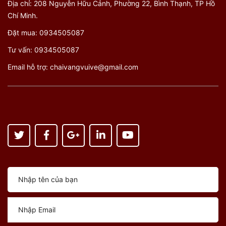
Địa chỉ: 208 Nguyễn Hữu Cảnh, Phường 22, Bình Thạnh, TP Hồ
Chí Minh.
Đặt mua:
0934505087
Tư vấn:
0934505087
Email hỗ trợ:
chaivangvuive@gmail.com