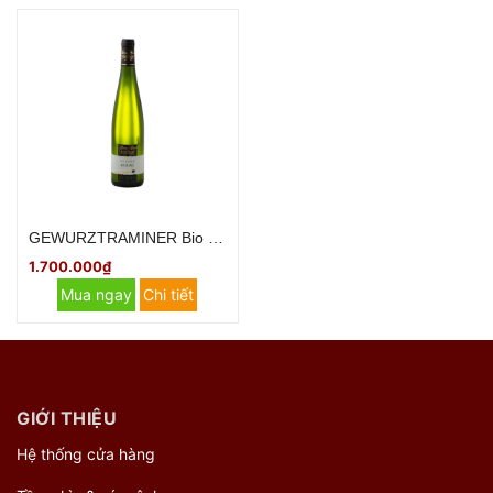
GEWURZTRAMINER Bio Organic Domaine Pierre Henri GINGLINGER
1.700.000₫
Mua ngay
Chi tiết
GIỚI THIỆU
Hệ thống cửa hàng